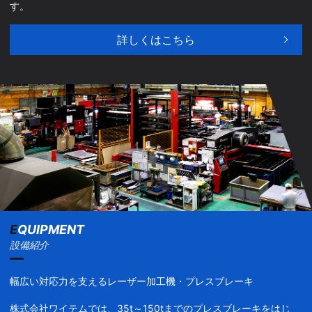
す。
詳しくはこちら
E
QUIPMENT
設備紹介
幅広い対応力を支えるレーザー加工機・プレスブレーキ
株式会社ワイテムでは、35t～150tまでのプレスブレーキをはじ