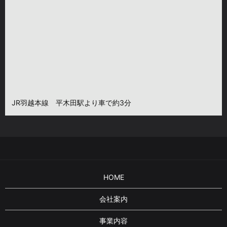
JR羽越本線 平木田駅より車で約3分
HOME
会社案内
事業内容