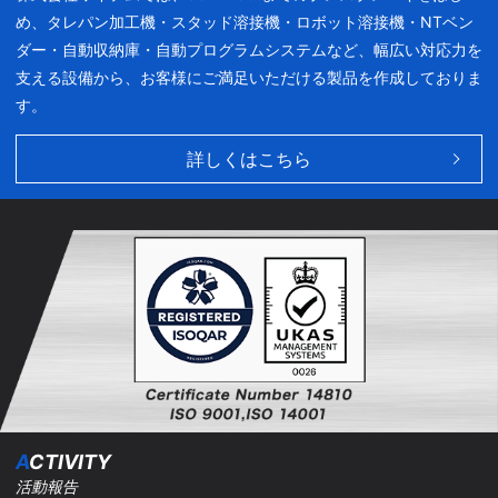
め、タレパン加工機・スタッド溶接機・ロボット溶接機・NTベン
ダー・自動収納庫・自動プログラムシステムなど、幅広い対応力を
支える設備から、お客様にご満足いただける製品を作成しておりま
す。
詳しくはこちら
A
CTIVITY
活動報告